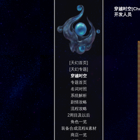
穿越时空(Chro
开发人员
[天幻首页]
[天幻专题]
穿越时空
专题首页
名词对照
系统解析
剧情攻略
流程攻略
2周目及以后
角色一览
装备合成流程&素材
商店一览