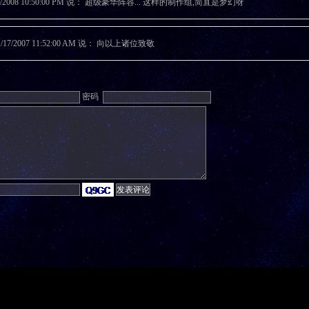
6/2008 10:50:00 PM 说： 超级豪华阵容... 这样的制作组,简直是梦幻呀
1/17/2007 11:52:00 AM 说： 向以上诸位致敬
密码
© 1999-2006 天幻网 FFSKY All rights reserved