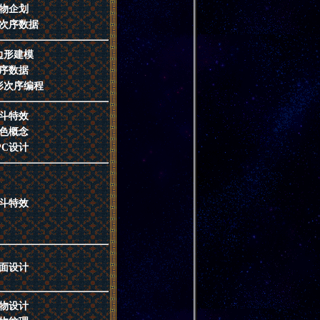
物企划
次序数据
边形建模
序数据
形次序编程
斗特效
色概念
PC设计
斗特效
面设计
物设计