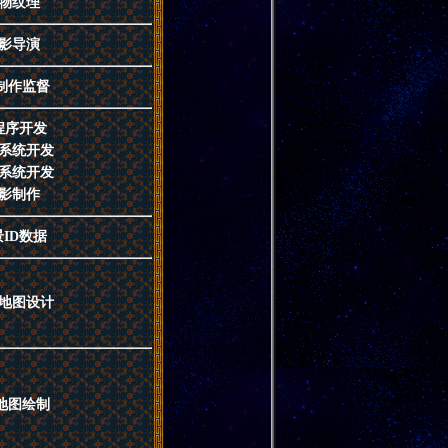
物纹理
影导演
制作监督
程序开发
系统开发
系统开发
影制作
ID数据
地图设计
 地图绘制