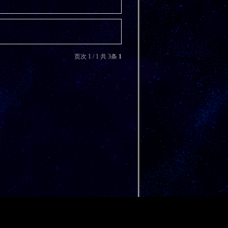
页次 1 / 1 共 3条
1
.