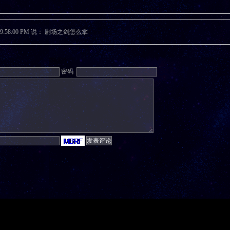
10 9:58:00 PM 说： 剧场之剑怎么拿
密码
© 1999-2006 天幻网 FFSKY All rights reserved