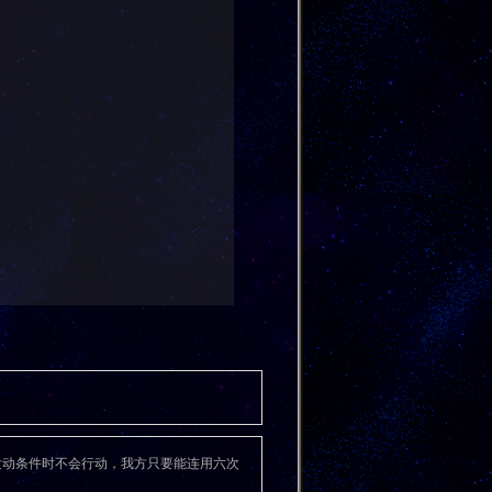
S在满足发动条件时不会行动，我方只要能连用六次