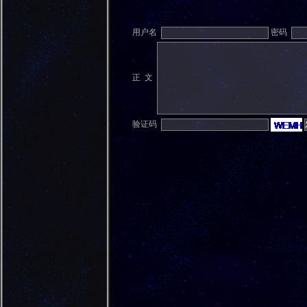
用户名
密码
正 文
验证码