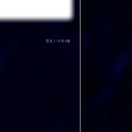
页次 1 / 0 共 0条