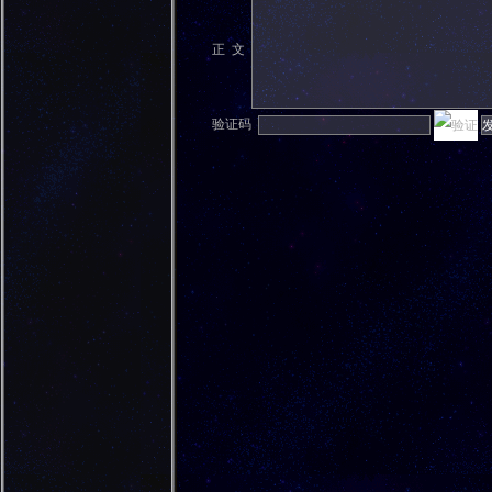
正 文
验证码