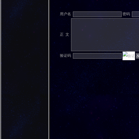
用户名
密码
正 文
验证码