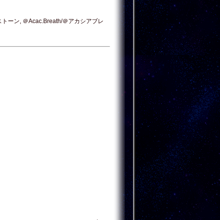
トストーン, ＠Acac.Breath/＠アカシアブレ