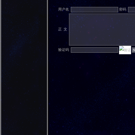
用户名
密码
正 文
验证码