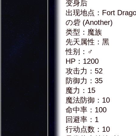
变身后
出现地点：Fort Drago
の砦 (Another)
类型：魔族
先天属性：黑
性别：♂
HP：1200
攻击力：52
防御力：35
魔力：15
魔法防御：10
命中率：100
回避率：1
行动点数：10