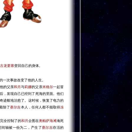
古龙要塞
变回自己的身体。
前的一次事故改变了他的人生。
他的父亲
和月
与
莉娜
的父亲
米格尔
一起冒
后，发现自己已经到了死海的里面。他们
奇迹般地治愈了。这时候，恢复了电力的
着除了
赛尔吉
本人，任何人都不能取得
冻
。
完全控制了的
和月
企图在
奥帕萨海滩
淹死
时间轴被一份为二，产生了
赛尔吉
存活的