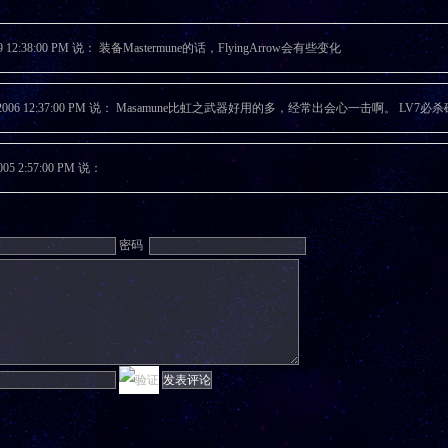
019 12:38:00 PM 说： 装备Mastermune的话，FlyingArrow会有些变化
2/2006 12:37:00 PM 说： Masamune比虹之武器好用的多，经常出会心一击啊。 LV7必杀确实
005 2:57:00 PM 说：
密码