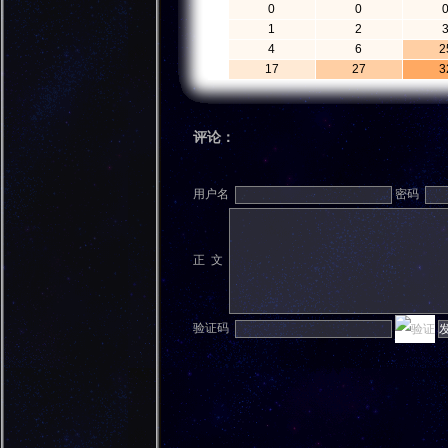
0
0
1
2
4
6
2
17
27
3
评论：
用户名
密码
正 文
验证码