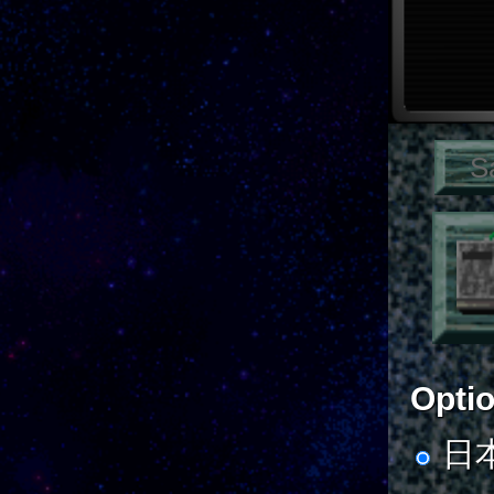
Opti
日